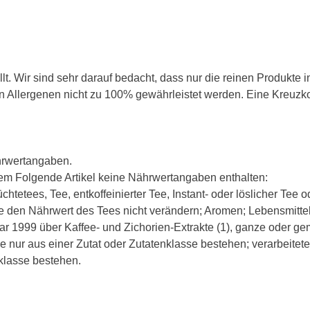
t. Wir sind sehr darauf bedacht, dass nur die reinen Produkte 
Allergenen nicht zu 100% gewährleistet werden. Eine Kreuzkon
hrwertangaben.
m Folgende Artikel keine Nährwertangaben enthalten:
etees, Tee, entkoffeinierter Tee, Instant- oder löslicher Tee ode
ie den Nährwert des Tees nicht verändern; Aromen; Lebensmittel
r 1999 über Kaffee- und Zichorien-Extrakte (1), ganze oder
ie nur aus einer Zutat oder Zutatenklasse bestehen; verarbeitet
klasse bestehen.