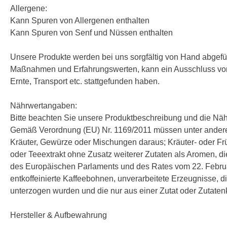
Allergene:
Kann Spuren von Allergenen enthalten
Kann Spuren von Senf und Nüssen enthalten
Unsere Produkte werden bei uns sorgfältig von Hand abgefüll
Maßnahmen und Erfahrungswerten, kann ein Ausschluss von 
Ernte, Transport etc. stattgefunden haben.
Nährwertangaben:
Bitte beachten Sie unsere Produktbeschreibung und die Nä
Gemäß Verordnung (EU) Nr. 1169/2011 müssen unter andere
Kräuter, Gewürze oder Mischungen daraus; Kräuter- oder Frücht
oder Teeextrakt ohne Zusatz weiterer Zutaten als Aromen, d
des Europäischen Parlaments und des Rates vom 22. Februa
entkoffeinierte Kaffeebohnen, unverarbeitete Erzeugnisse, d
unterzogen wurden und die nur aus einer Zutat oder Zutaten
Hersteller & Aufbewahrung