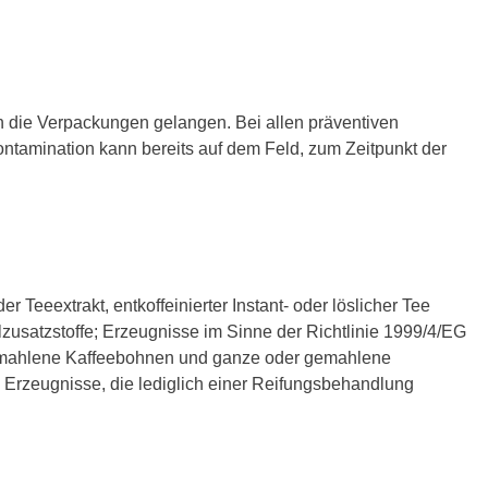
in die Verpackungen gelangen. Bei allen präventiven
tamination kann bereits auf dem Feld, zum Zeitpunkt der
r Teeextrakt, entkoffeinierter Instant- oder löslicher Tee
zusatzstoffe; Erzeugnisse im Sinne der Richtlinie 1999/4/EG
 gemahlene Kaffeebohnen und ganze oder gemahlene
e Erzeugnisse, die lediglich einer Reifungsbehandlung