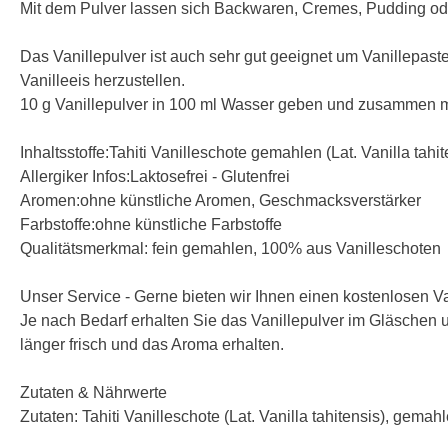
Mit dem Pulver lassen sich Backwaren, Cremes, Pudding ode
Das Vanillepulver ist auch sehr gut geeignet um Vanillepas
Vanilleeis herzustellen.
10 g Vanillepulver in 100 ml Wasser geben und zusammen mit 
Inhaltsstoffe:Tahiti Vanilleschote gemahlen (Lat. Vanilla tahit
Allergiker Infos:Laktosefrei - Glutenfrei
Aromen:ohne künstliche Aromen, Geschmacksverstärker
Farbstoffe:ohne künstliche Farbstoffe
Qualitätsmerkmal: fein gemahlen, 100% aus Vanilleschoten
Unser Service - Gerne bieten wir Ihnen einen kostenlosen V
Je nach Bedarf erhalten Sie das Vanillepulver im Gläschen u
länger frisch und das Aroma erhalten.
Zutaten & Nährwerte
Zutaten: Tahiti Vanilleschote (Lat. Vanilla tahitensis), gemah