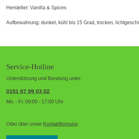
Hersteller: Vanilla & Spices
Aufbewahrung: dunkel, kühl bis 15 Grad, trocken, lichtgeschü
Service-Hotline
Unterstützung und Beratung unter:
0151 67 99 03 02
Mo. - Fr. 09:00 - 17:00 Uhr
Oder über unser
Kontaktformular
.