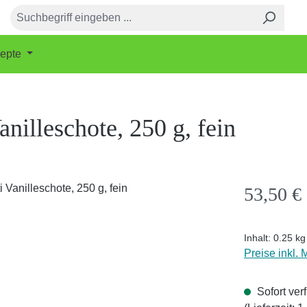
epte
anilleschote, 250 g, fein
Regulärer Pr
53,50 €
Inhalt:
0.25 k
Preise inkl.
Sofort ver