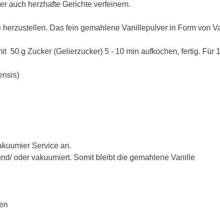
r auch herzhafte Gerichte verfeinern.
te herzustellen. Das fein gemahlene Vanillepulver in Form von 
50 g Zucker (Gelierzucker) 5 - 10 min aufkochen, fertig. Für 1
ensis)
akuumier Service an.
nd/ oder vakuumiert. Somit bleibt die gemahlene Vanille
len