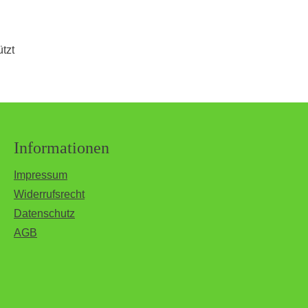
tzt
Informationen
Impressum
Widerrufsrecht
Datenschutz
AGB