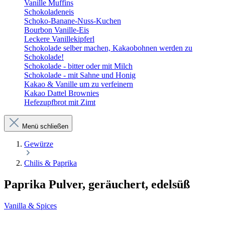
Vanille Muffins
Schokoladeneis
Schoko-Banane-Nuss-Kuchen
Bourbon Vanille-Eis
Leckere Vanillekipferl
Schokolade selber machen, Kakaobohnen werden zu
Schokolade!
Schokolade - bitter oder mit Milch
Schokolade - mit Sahne und Honig
Kakao & Vanille um zu verfeinern
Kakao Dattel Brownies
Hefezupfbrot mit Zimt
Menü schließen
Gewürze
Chilis & Paprika
Paprika Pulver, geräuchert, edelsüß
Vanilla & Spices