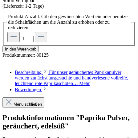
Sofort verfügbar
(Lieferzeit: 1-2 Tage)
Produkt Anzahl: Gib den gewünschten Wert ein oder benutze
die Schaltflächen um die Anzahl zu erhöhen oder zu
reduzieren.
In den Warenkorb
Produktnummer:
80125
Beschreibung
Für unser geräuchertes Paprikapulver
werden zunächst ausgesuchte und handverlesene vollreife,
leuchtend rote Paprikaschoten…
Mehr
Bewertungen
Menü schließen
Produktinformationen "Paprika Pulver,
geräuchert, edelsüß"