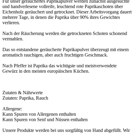
Für unser geräuchertes Paprikapulver werden zunächst ausgesuchte
und handverlesene vollreife, leuchtend rote Paprikaschoten über
Eichenholz geräuchert und getrocknet. Dieser Arbeitsvorgang dauert
mehrere Tage, in denen die Paprika über 90% ihres Gewichtes
verlieren.
Nach der Räucherung werden die getrockneten Schoten schonend
vermahlen.
Das so entstandene geräucherte Paprikapulver überzeugt mit einem
aromatisch rauchigen, aber auch fruchtigen Geschmack.
Nach Pfeffer ist Paprika das wichtigste und meistverwendete
Gewürz in den meisten europäischen Küchen.
Zutaten & Nährwerte
Zutaten: Paprika, Rauch
Allergene:
Kann Spuren von Allergenen enthalten
Kann Spuren von Senf und Nüssen enthalten
Unsere Produkte werden bei uns sorgfältig von Hand abgefüllt. Wir