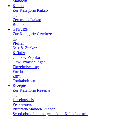
Mandeln
Kakao
Zur Kategorie Kakao
Zeremonialkakao
Bohnen
Gewürze
Zur Kategorie Gewürze
Pfeffer
Salz & Zucker
Kräuter
Chilis & Paprika
Gewürzmischungen
Einzelmischung
Frucht
Zimt
Tonkabohnen
Rezepte
Zur Kategorie Rezepte
Haselnusseis
Pistazieneis
Pistazien-Mandel-Kuchen
Schokobrötchen mit gehackten Kakaobohnen