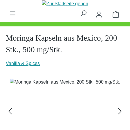
Zum Hauptinhalt springen
Waren
Moringa Kapseln aus Mexico, 200
Stk., 500 mg/Stk.
Vanilla & Spices
Bildergalerie überspringen