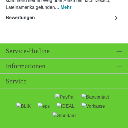
stammend seinen Weg über Afrika bis nach Mexico,
Lateinamerika gefunden…
Mehr
Bewertungen
Service-Hotline
Informationen
Service