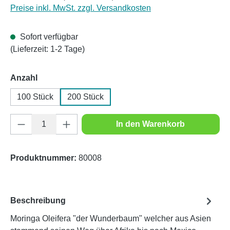
Preise inkl. MwSt. zzgl. Versandkosten
Sofort verfügbar
(Lieferzeit: 1-2 Tage)
auswählen
Anzahl
100 Stück
200 Stück
Produkt Anzahl: Gib den gewünschten Wert e
In den Warenkorb
Produktnummer:
80008
Beschreibung
Moringa Oleifera "der Wunderbaum" welcher aus Asien