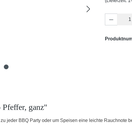
(Lieferzeit: 
Produkt 
Produktnu
Pfeffer, ganz"
 zu jeder BBQ Party oder um Speisen eine leichte Rauchnote bei