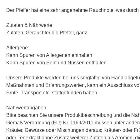
Der Pfeffer hat eine sehr angenehme Rauchnote, was durch
Zutaten & Nährwerte
Zutaten: Geräuchter bio Pfeffer, ganz
Allergene:
Kann Spuren von Allergenen enthalten
Kann Spuren von Senf und Nüssen enthalten
Unsere Produkte werden bei uns sorgfältig von Hand abgefüll
Maßnahmen und Erfahrungswerten, kann ein Ausschluss von 
Ernte, Transport etc. stattgefunden haben.
Nährwertangaben:
Bitte beachten Sie unsere Produktbeschreibung und die Nä
Gemäß Verordnung (EU) Nr. 1169/2011 müssen unter andere
Kräuter, Gewürze oder Mischungen daraus; Kräuter- oder Frücht
oder Teeextrakt ohne Zusatz weiterer Zutaten als Aromen, d