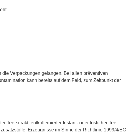
eht.
in die Verpackungen gelangen. Bei allen präventiven
tamination kann bereits auf dem Feld, zum Zeitpunkt der
r Teeextrakt, entkoffeinierter Instant- oder löslicher Tee
zusatzstoffe; Erzeugnisse im Sinne der Richtlinie 1999/4/EG