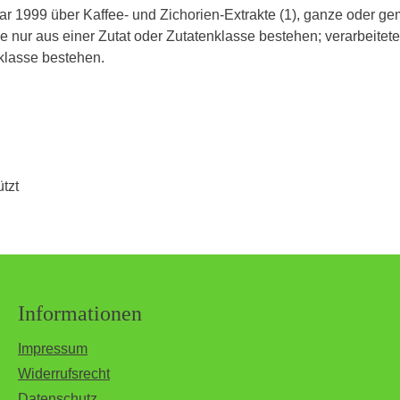
r 1999 über Kaffee- und Zichorien-Extrakte (1), ganze oder
ie nur aus einer Zutat oder Zutatenklasse bestehen; verarbeitet
klasse bestehen.
tzt
Informationen
Impressum
Widerrufsrecht
Datenschutz