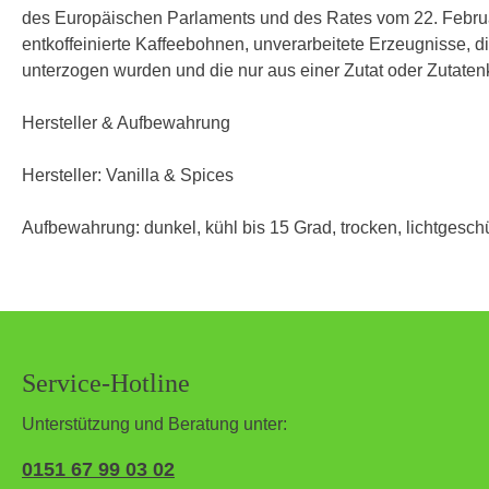
des Europäischen Parlaments und des Rates vom 22. Februa
entkoffeinierte Kaffeebohnen, unverarbeitete Erzeugnisse, d
unterzogen wurden und die nur aus einer Zutat oder Zutaten
Hersteller & Aufbewahrung
Hersteller: Vanilla & Spices
Aufbewahrung: dunkel, kühl bis 15 Grad, trocken, lichtgeschü
Service-Hotline
Unterstützung und Beratung unter:
0151 67 99 03 02