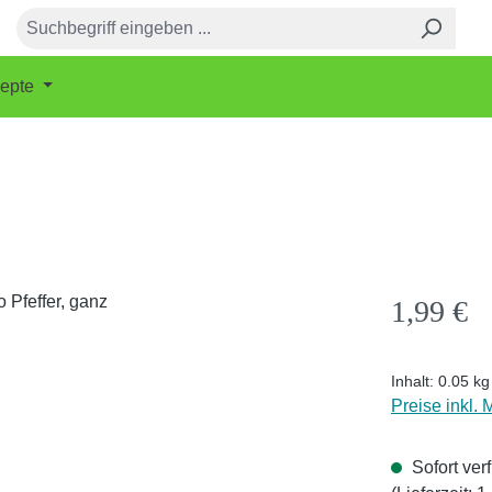
epte
Regulärer Pr
1,99 €
Inhalt:
0.05 k
Preise inkl.
Sofort ver