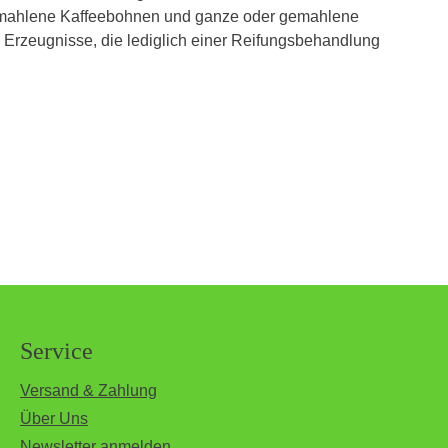
 gemahlene Kaffeebohnen und ganze oder gemahlene
e Erzeugnisse, die lediglich einer Reifungsbehandlung
Service
Versand & Zahlung
Über Uns
Newsletter anmelden