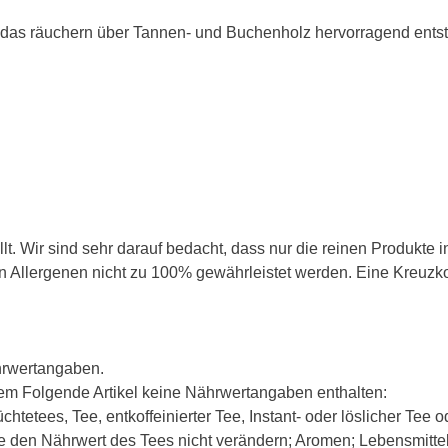
 das räuchern über Tannen- und Buchenholz hervorragend entst
t. Wir sind sehr darauf bedacht, dass nur die reinen Produkte 
Allergenen nicht zu 100% gewährleistet werden. Eine Kreuzkon
hrwertangaben.
m Folgende Artikel keine Nährwertangaben enthalten:
etees, Tee, entkoffeinierter Tee, Instant- oder löslicher Tee ode
ie den Nährwert des Tees nicht verändern; Aromen; Lebensmittel